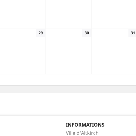
29
30
31
INFORMATIONS
Ville d'Altkirch