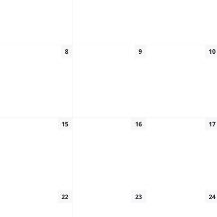
8
9
10
15
16
17
22
23
24