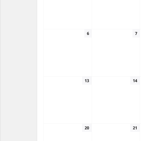
6
7
13
14
20
21