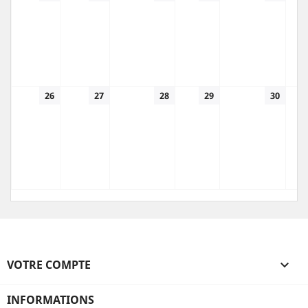
26
27
28
29
30
VOTRE COMPTE

INFORMATIONS