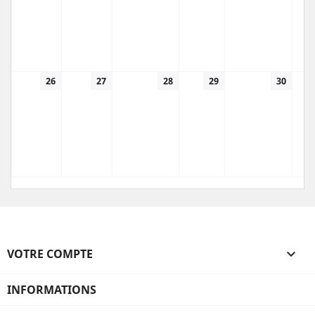
26
27
28
29
30
VOTRE COMPTE

INFORMATIONS