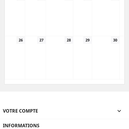
26
27
28
29
30
VOTRE COMPTE

INFORMATIONS