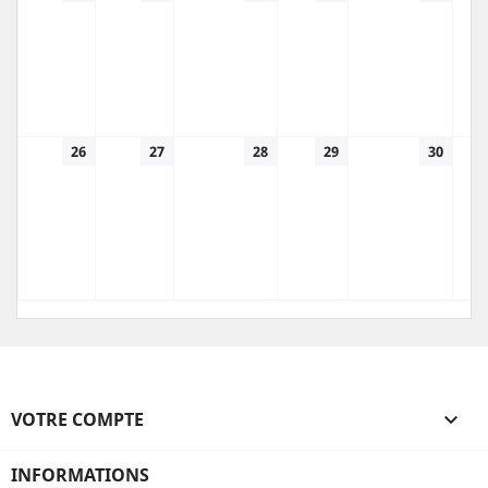
26
27
28
29
30
VOTRE COMPTE

INFORMATIONS