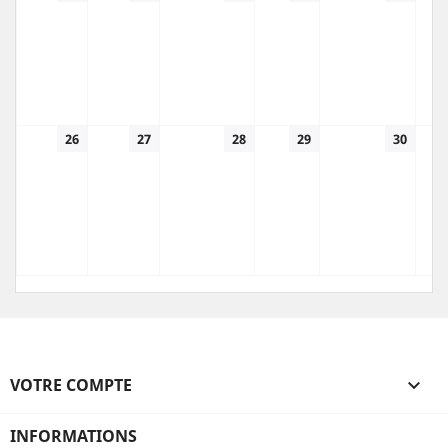
26
27
28
29
30
VOTRE COMPTE

INFORMATIONS