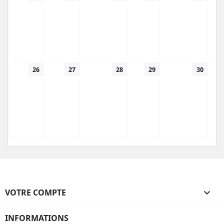
26
27
28
29
30
VOTRE COMPTE

INFORMATIONS