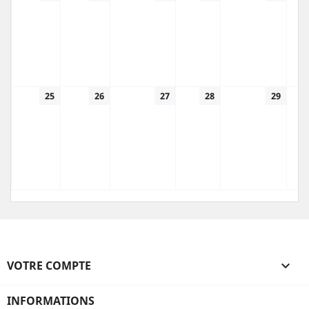
25
26
27
28
29
VOTRE COMPTE

INFORMATIONS