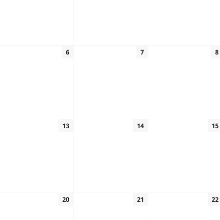
6
7
8
13
14
15
20
21
22