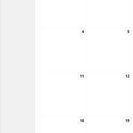
4
5
11
12
18
19