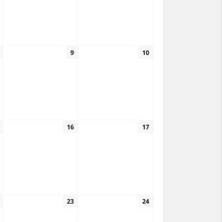
9
10
16
17
23
24