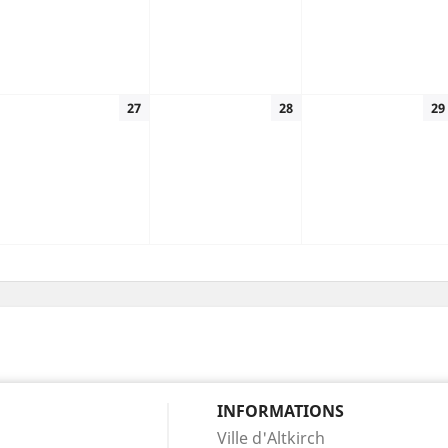
27
28
29
INFORMATIONS
Ville d'Altkirch