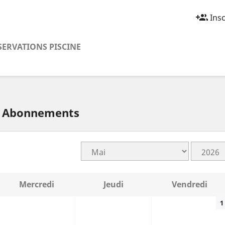
group_add
Insc
SERVATIONS PISCINE
— Abonnements
Mercredi
Jeudi
Vendredi
1