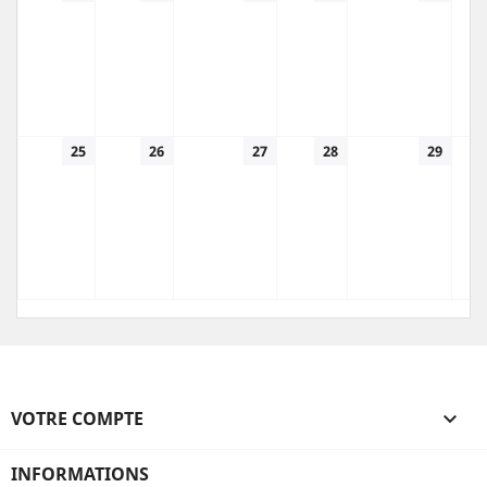
25
26
27
28
29
VOTRE COMPTE

INFORMATIONS