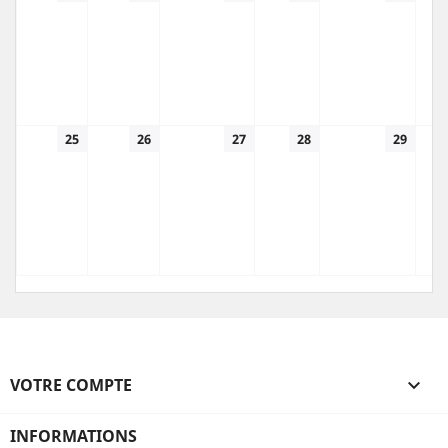
25
26
27
28
29
VOTRE COMPTE

INFORMATIONS