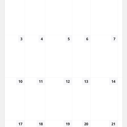
3
4
5
6
7
10
11
12
13
14
17
18
19
20
21