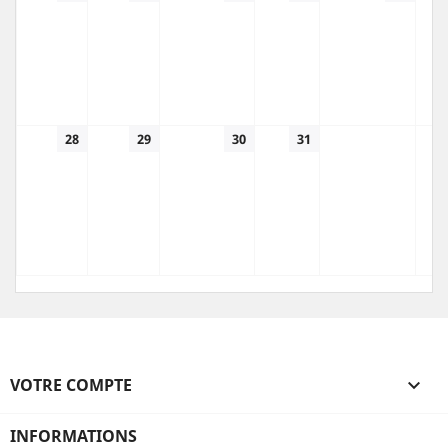
28
29
30
31
VOTRE COMPTE

INFORMATIONS