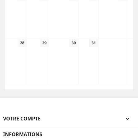
28
29
30
31
VOTRE COMPTE

INFORMATIONS