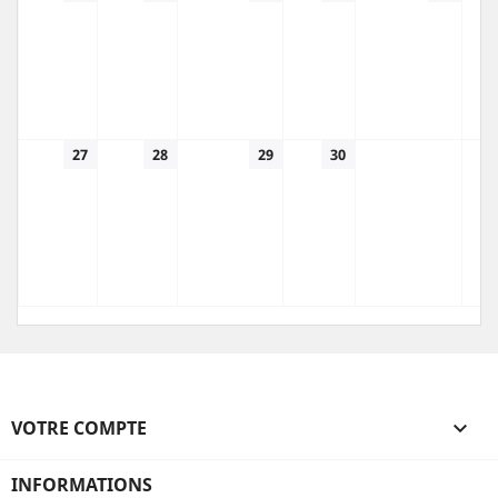
27
28
29
30
VOTRE COMPTE

INFORMATIONS