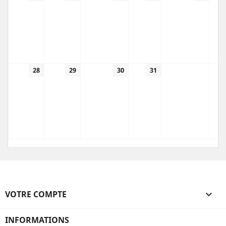
28
29
30
31
VOTRE COMPTE

INFORMATIONS