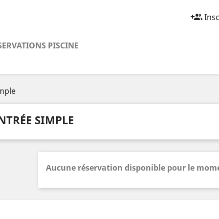
group_add
Insc
SERVATIONS PISCINE
mple
NTRÉE SIMPLE
Aucune réservation disponible pour le mom