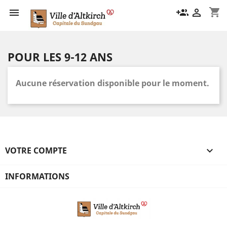
shopping_cart

group_add

POUR LES 9-12 ANS
Aucune réservation disponible pour le moment.
VOTRE COMPTE

INFORMATIONS