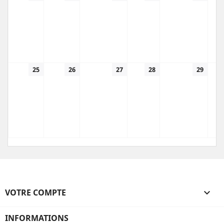
25
26
27
28
29
VOTRE COMPTE

INFORMATIONS