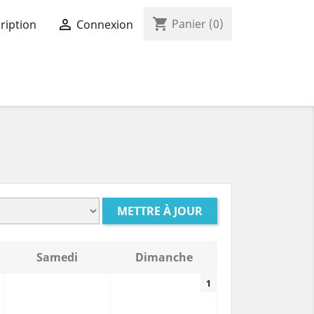
shopping_cart

Panier
(0)
ription
Connexion
METTRE À JOUR
Samedi
Dimanche
1