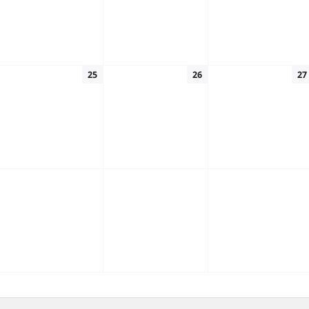
25
26
27