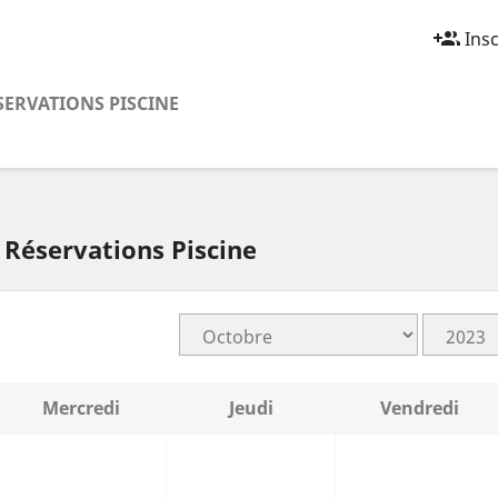
group_add
Insc
SERVATIONS PISCINE
Réservations Piscine
Mercredi
Jeudi
Vendredi