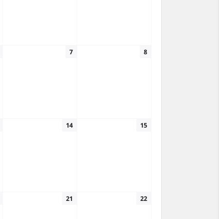
7
8
14
15
21
22