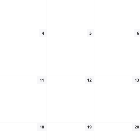
4
5
6
11
12
13
18
19
20