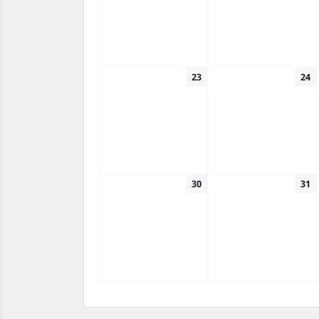
23
24
30
31