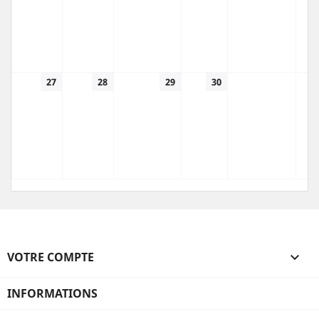
27
28
29
30
VOTRE COMPTE

INFORMATIONS