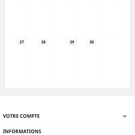
27
28
29
30
VOTRE COMPTE

INFORMATIONS