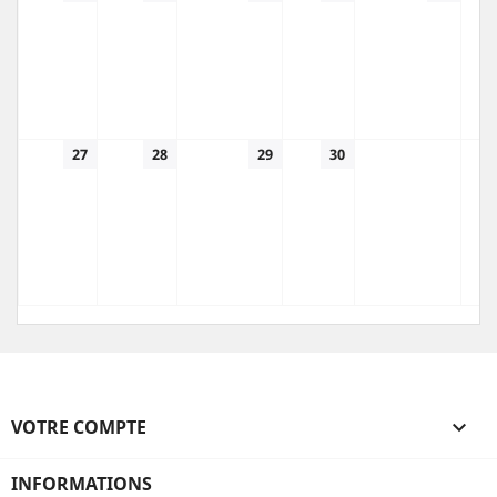
27
28
29
30
VOTRE COMPTE

INFORMATIONS